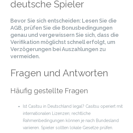
deutsche Spieler
Bevor Sie sich entscheiden: Lesen Sie die
AGB, prüfen Sie die Bonusbedingungen
genau und vergewissern Sie sich, dass die
Verifikation möglichst schnell erfolgt, um
Verzögerungen bei Auszahlungen zu
vermeiden.
Fragen und Antworten
Häufig gestellte Fragen
Ist Casitsu in Deutschland legal? Casitsu operiert mit
internationalen Lizenzen; rechtliche
Rahmenbedingungen können je nach Bundesland
variieren. Spieler sollten lokale Gesetze prüfen.