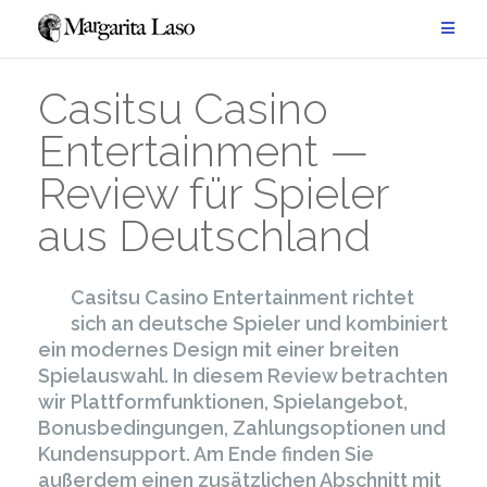
Saltar
al
contenido
Casitsu Casino
Entertainment —
Review für Spieler
aus Deutschland
Casitsu Casino Entertainment richtet
sich an deutsche Spieler und kombiniert
ein modernes Design mit einer breiten
Spielauswahl. In diesem Review betrachten
wir Plattformfunktionen, Spielangebot,
Bonusbedingungen, Zahlungsoptionen und
Kundensupport. Am Ende finden Sie
außerdem einen zusätzlichen Abschnitt mit