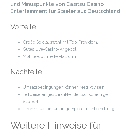
und Minuspunkte von Casitsu Casino
Entertainment für Spieler aus Deutschland.
Vorteile
Große Spielauswahl mit Top-Providern.
Gutes Live-Casino-Angebot.
Mobile-optimierte Plattform.
Nachteile
Umsatzbedingungen können restriktiv sein.
Teilweise eingeschränkter deutschsprachiger
Support.
Lizenzsituation für einige Spieler nicht eindeutig.
Weitere Hinweise für