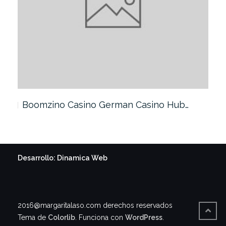
Boomzino Casino German Casino Hub…
Re
Desarrollo: Dinamica Web
2016@margaritalaso.com derechos reservados
Tema de
Colorlib
. Funciona con
WordPress
.