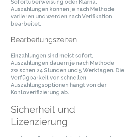
Sofortüberweisung oder Klarna.
Auszahlungen können je nach Methode
variieren und werden nach Verifikation
bearbeitet.
Bearbeitungszeiten
Einzahlungen sind meist sofort,
Auszahlungen dauern je nach Methode
zwischen 24 Stunden und 5 Werktagen. Die
Verfügbarkeit von schnellen
Auszahlungsoptionen hängt von der
Kontoverifizierung ab.
Sicherheit und
Lizenzierung