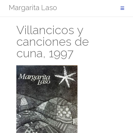
Saltar
Margarita Laso
al
contenido
Villancicos y
canciones de
cuna, 1997