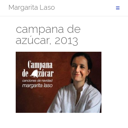
Saltar
Margarita Laso
al
contenido
campana de
azúcar, 2013